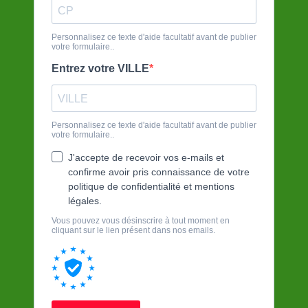
Personnalisez ce texte d'aide facultatif avant de publier
votre formulaire..
Entrez votre VILLE
Personnalisez ce texte d'aide facultatif avant de publier
votre formulaire..
J'accepte de recevoir vos e-mails et
confirme avoir pris connaissance de votre
politique de confidentialité et mentions
légales.
Vous pouvez vous désinscrire à tout moment en
cliquant sur le lien présent dans nos emails.